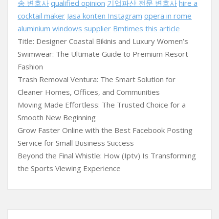
송 변호사
qualified opinion
기업파산 전문 변호사
hire a
cocktail maker
Jasa konten Instagram
opera in rome
aluminium windows supplier
Bmtimes
this article
Title: Designer Coastal Bikinis and Luxury Women’s
Swimwear: The Ultimate Guide to Premium Resort
Fashion
Trash Removal Ventura: The Smart Solution for
Cleaner Homes, Offices, and Communities
Moving Made Effortless: The Trusted Choice for a
Smooth New Beginning
Grow Faster Online with the Best Facebook Posting
Service for Small Business Success
Beyond the Final Whistle: How (Iptv) Is Transforming
the Sports Viewing Experience