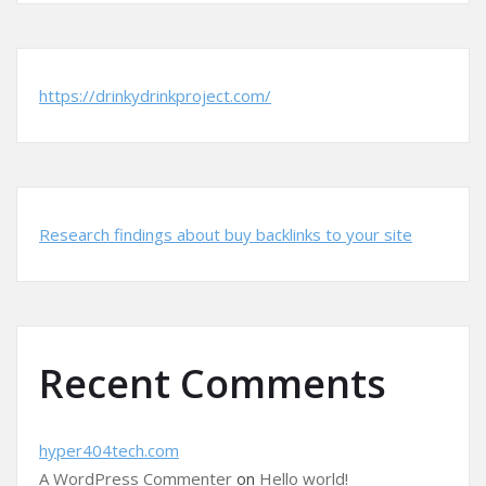
https://drinkydrinkproject.com/
Research findings about buy backlinks to your site
Recent Comments
hyper404tech.com
A WordPress Commenter
on
Hello world!