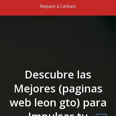
Skip to the content
Request a Callback
Descubre las
Mejores (paginas
web leon gto) para